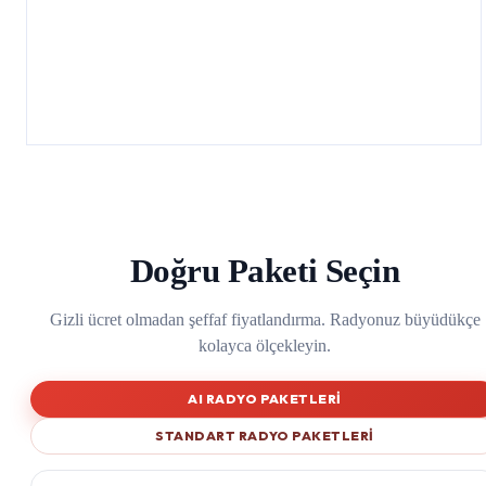
Doğru Paketi Seçin
Gizli ücret olmadan şeffaf fiyatlandırma. Radyonuz büyüdükçe
kolayca ölçekleyin.
AI RADYO PAKETLERI
STANDART RADYO PAKETLERI