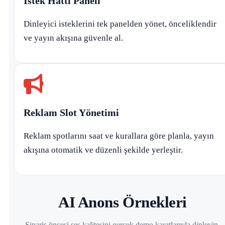
İstek Hattı Paneli
Dinleyici isteklerini tek panelden yönet, önceliklendir
ve yayın akışına güvenle al.
Reklam Slot Yönetimi
Reklam spotlarını saat ve kurallara göre planla, yayın
akışına otomatik ve düzenli şekilde yerleştir.
AI Anons Örnekleri
Sipariş öncesi ses kalitesini gerçek demo kayıtlarıyla dinleyin.