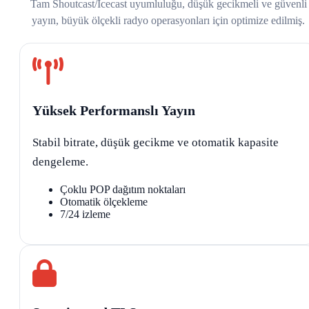
Tam Shoutcast/Icecast uyumluluğu, düşük gecikmeli ve güvenli
yayın, büyük ölçekli radyo operasyonları için optimize edilmiş.
Yüksek Performanslı Yayın
Stabil bitrate, düşük gecikme ve otomatik kapasite
dengeleme.
Çoklu POP dağıtım noktaları
Otomatik ölçekleme
7/24 izleme