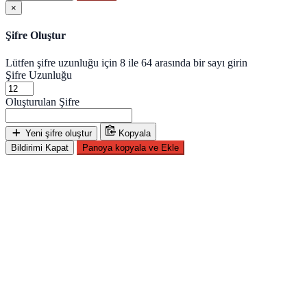
×
Şifre Oluştur
Lütfen şifre uzunluğu için 8 ile 64 arasında bir sayı girin
Şifre Uzunluğu
Oluşturulan Şifre
Yeni şifre oluştur
Kopyala
Bildirimi Kapat
Panoya kopyala ve Ekle