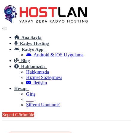
Ana Sayfa
Radyo Hosting
Radyo App
Android & iOS Uygulama
Blog
Hakkımızda
Hakkımızda
Hizmet Sözleşmesi
İletişim
Hesap
Giriş
-----
Şifremi Unuttum?
Sepeti Görüntüle