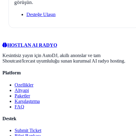
görüşün.
Desteğe Ulaşın
HOSTLAN AI RADYO
Kesintisiz yayın için AutoDJ, akıllı anonslar ve tam
Shoutcast/Icecast uyumluluğu sunan kurumsal AI radyo hosting.
Platform
Ozellikler
Altyapi
Paketler
Karşılaştırma
FAQ
Destek
Submit Ticket
Bilgi Bankası