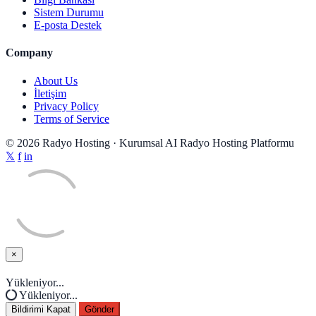
Sistem Durumu
E-posta Destek
Company
About Us
İletişim
Privacy Policy
Terms of Service
© 2026 Radyo Hosting · Kurumsal AI Radyo Hosting Platformu
𝕏
f
in
×
Bildirimi Kapat
Yükleniyor...
Yükleniyor...
Bildirimi Kapat
Gönder