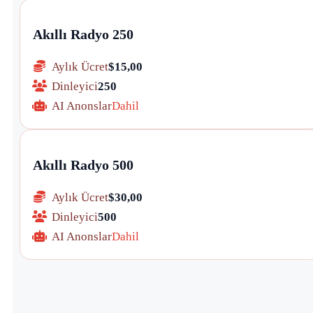
Akıllı Radyo 250
Aylık Ücret
$15,00
Dinleyici
250
AI Anonslar
Dahil
Akıllı Radyo 500
Aylık Ücret
$30,00
Dinleyici
500
AI Anonslar
Dahil