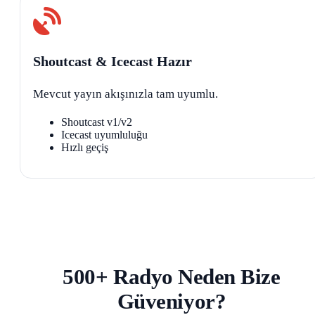
Shoutcast & Icecast Hazır
Mevcut yayın akışınızla tam uyumlu.
Shoutcast v1/v2
Icecast uyumluluğu
Hızlı geçiş
500+ Radyo Neden Bize
Güveniyor?