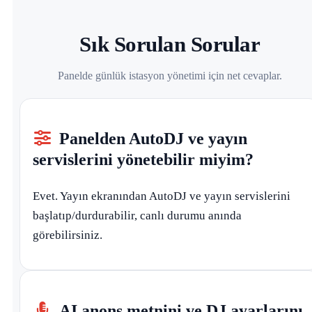
Sık Sorulan Sorular
Panelde günlük istasyon yönetimi için net cevaplar.
Panelden AutoDJ ve yayın
servislerini yönetebilir miyim?
Evet. Yayın ekranından AutoDJ ve yayın servislerini
başlatıp/durdurabilir, canlı durumu anında
görebilirsiniz.
AI anons metnini ve DJ ayarlarını