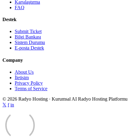
Karşılaştırma
FAQ
Destek
Submit Ticket
Bilgi Bankası
Sistem Durumu
E-posta Destek
Company
About Us
İletişim
Privacy Policy
Terms of Service
© 2026 Radyo Hosting · Kurumsal AI Radyo Hosting Platformu
𝕏
f
in