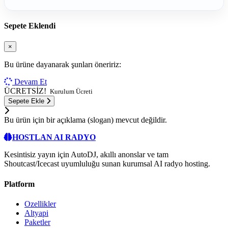
Sepete Eklendi
×
Bu ürüne dayanarak şunları öneririz:
Devam Et
ÜCRETSİZ!
Kurulum Ücreti
Sepete Ekle
Bu ürün için bir açıklama (slogan) mevcut değildir.
HOSTLAN AI RADYO
Kesintisiz yayın için AutoDJ, akıllı anonslar ve tam
Shoutcast/Icecast uyumluluğu sunan kurumsal AI radyo hosting.
Platform
Ozellikler
Altyapi
Paketler